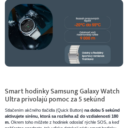
Smart hodinky Samsung Galaxy Watch
Ultra privolajú pomoc za 5 sekúnd
Stlačením akčného tlačidla (Quick Button)
na dobu 5 sekúnd
aktivujete sirénu, ktorá sa rozlieha až do vzdialenosti 180
m.
Okrem toho môžete z hodiniek odoslať rýchle SOS, a keď