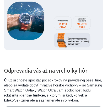
Odprevadia vás až na vrcholky hôr
Či už si chcete spočítať počet krokov na pravidelnej pešej túre,
alebo sa vydáte dobyť mrazivé horské vrcholky – so Samsung
Smart Watch Galaxy Watch Ultra vám spoločnosť budú
robiť
inteligentné funkcie
, s ktorými si kedykoľvek a
kdekoľvek zmeriate a zaznamenáte svoj výkon.