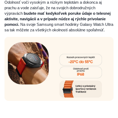
Odolnosť voči vysokým a nízkym teplotám a dokonca aj
prachu a vode zaisťuje, že na svojich dobrodružných
výpravách
budete mať kedykoľvek poruke údaje o telesnej
aktivite, navigácii a v prípade núdze aj rýchle privolanie
pomoci.
Na svoje Samsung smart hodinky Galaxy Watch Ultra
sa tak môžete za všetkých okolností absolútne spoľahnúť.