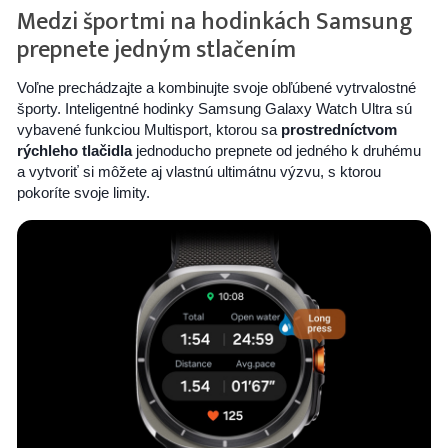
Medzi športmi na hodinkách Samsung
prepnete jedným stlačením
Voľne prechádzajte a kombinujte svoje obľúbené vytrvalostné
športy. Inteligentné hodinky Samsung Galaxy Watch Ultra sú
vybavené funkciou Multisport, ktorou sa
prostredníctvom
rýchleho tlačidla
jednoducho prepnete od jedného k druhému
a vytvoriť si môžete aj vlastnú ultimátnu výzvu, s ktorou
pokoríte svoje limity.