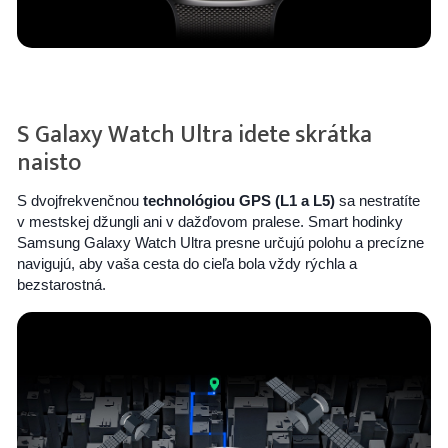
S Galaxy Watch Ultra idete skrátka
naisto
S dvojfrekvenčnou
technológiou GPS (L1 a L5)
sa nestratíte
v mestskej džungli ani v dažďovom pralese. Smart hodinky
Samsung Galaxy Watch Ultra presne určujú polohu a precízne
navigujú, aby vaša cesta do cieľa bola vždy rýchla a
bezstarostná.