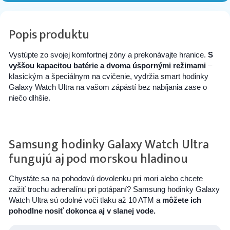
Popis produktu
Vystúpte zo svojej komfortnej zóny a prekonávajte hranice.
S
vyššou kapacitou batérie a dvoma úspornými režimami
–
klasickým a špeciálnym na cvičenie, vydržia smart hodinky
Galaxy Watch Ultra na vašom zápästí bez nabíjania zase o
niečo dlhšie.
Samsung hodinky Galaxy Watch Ultra
fungujú aj pod morskou hladinou
Chystáte sa na pohodovú dovolenku pri mori alebo chcete
zažiť trochu adrenalínu pri potápaní? Samsung hodinky Galaxy
Watch Ultra sú odolné voči tlaku až 10 ATM a
môžete ich
pohodlne nosiť dokonca aj v slanej vode.