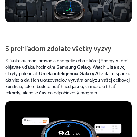
S prehľadom zdoláte všetky výzvy
S funkciou monitorovania energetického skóre (Energy skóre)
objavíte vďaka hodinkám Samsung Galaxy Watch Ultra svoj
skrytý potenciál.
Umelá inteligencia Galaxy AI
z dát o spánku,
aktivite a ďalších ukazovateľov vytvára analýzu vašej celkovej
kondície, takže budete mať hneď jasno, či môžete trhať
rekordy, alebo je čas na odpočinkový program.