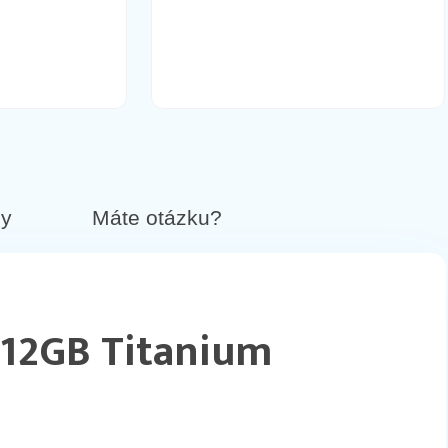
14,90 €
Do košíka
36,90 €
Do košíka
by
Máte otázku?
14,90 €
Do košíka
512GB Titanium
16,90 €
Do košíka