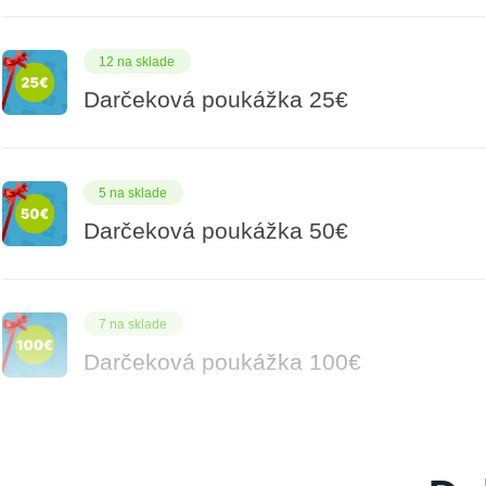
12 na sklade
Darčeková poukážka 25€
5 na sklade
Darčeková poukážka 50€
7 na sklade
Darčeková poukážka 100€
14 na sklade