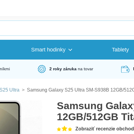
Smart hodinky
Tablety
níkmi
2 roky záruka
na tovar
S25 Ultra
>
Samsung Galaxy S25 Ultra SM-S938B 12GB/512GB
Samsung Galaxy
12GB/512GB Tit
Zobraziť recenzie obcho