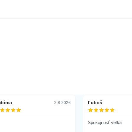
tónia
Ľuboš
2.8.2026
Spokojnosť veľká