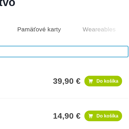
tvo
Pamäťové karty
Weareables
25 €
Do košíka
39,90 €
Do košíka
14,90 €
Do košíka