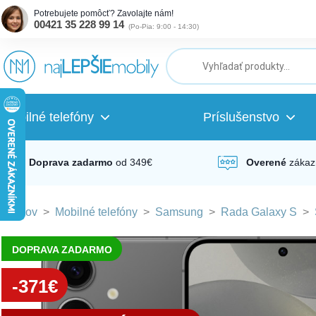
Potrebujete pomôcť? Zavolajte nám!
00421 35 228 99 14
(
Po-Pia: 9:00 - 14:30
)
ubmenu
ubmenu
Mobilné telefóny
Príslušenstvo
ubmenu
Doprava zadarmo
od 349€
Overené
zákaz
Domov
>
Mobilné telefóny
>
Samsung
>
Rada Galaxy S
>
ubmenu
DOPRAVA ZADARMO
ubmenu
-371€