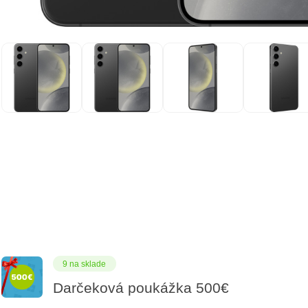
9 na sklade
Darčeková poukážka 500€