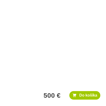
500 €
Do košíka