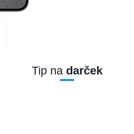
Tip na
darček