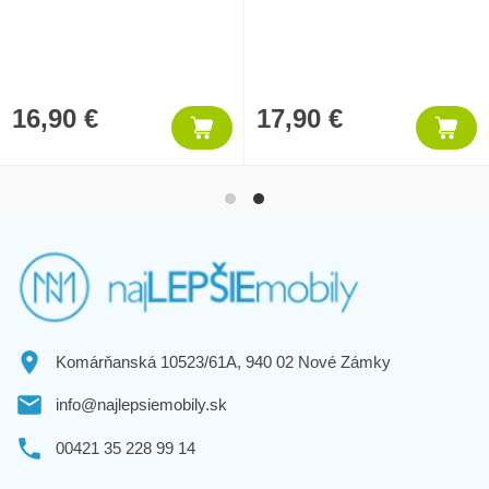
16,90 €
17,90 €
Komárňanská 10523/61A, 940 02 Nové Zámky
info@najlepsiemobily.sk
00421 35 228 99 14