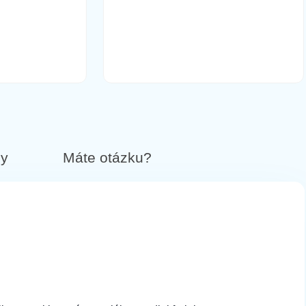
13,90 €
Do košíka
12,90 €
Do košíka
by
Máte otázku?
12,90 €
Do košíka
14,90 €
Do košíka