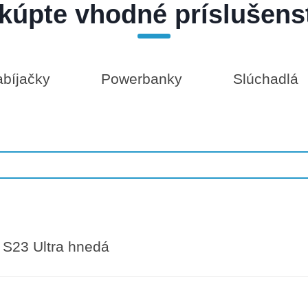
kúpte vhodné príslušens
bíjačky
Powerbanky
Slúchadlá
S23 Ultra hnedá