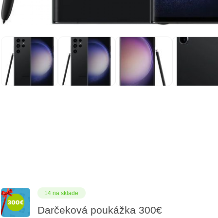
14 na sklade
Darčeková poukážka 300€