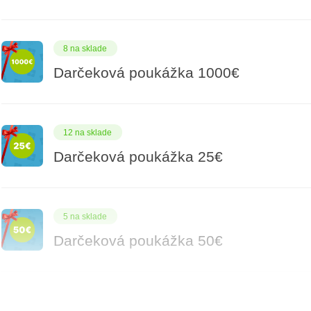
8 na sklade
Darčeková poukážka 1000€
12 na sklade
Darčeková poukážka 25€
5 na sklade
Darčeková poukážka 50€
7 na sklade