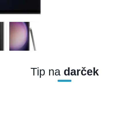
Tip na
darček