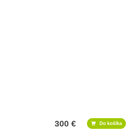
300 €
Do košíka