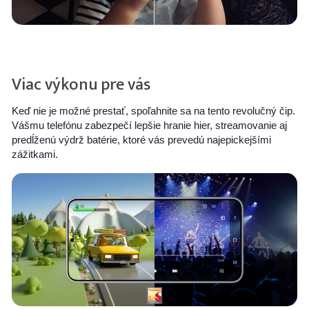
Viac výkonu pre vás
Keď nie je možné prestať, spoľahnite sa na tento revolučný čip.
Vášmu telefónu zabezpečí lepšie hranie hier, streamovanie aj
predĺženú výdrž batérie, ktoré vás prevedú najepickejšími
zážitkami.