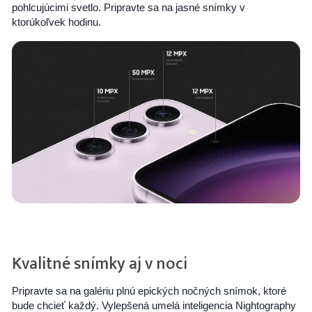
pohlcujúcimi svetlo. Pripravte sa na jasné snímky v
ktorúkoľvek hodinu.
Kvalitné snímky aj v noci
Pripravte sa na galériu plnú epických nočných snímok, ktoré
bude chcieť každý. Vylepšená umelá inteligencia Nightography