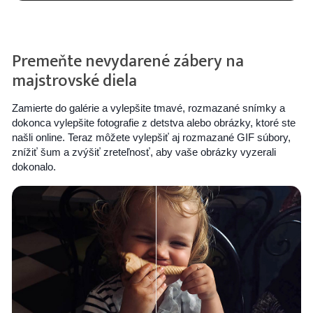
Premeňte nevydarené zábery na
majstrovské diela
Zamierte do galérie a vylepšite tmavé, rozmazané snímky a
dokonca vylepšite fotografie z detstva alebo obrázky, ktoré ste
našli online. Teraz môžete vylepšiť aj rozmazané GIF súbory,
znížiť šum a zvýšiť zreteľnosť, aby vaše obrázky vyzerali
dokonalo.