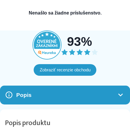
Nenašlo sa žiadne príslušenstvo.
93%
Zobraziť recenzie obchodu
Popis
Popis produktu