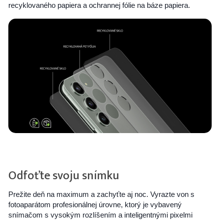
recyklovaného papiera a ochrannej fólie na báze papiera.
Odfoťte svoju snímku
Prežite deň na maximum a zachyťte aj noc. Vyrazte von s
fotoaparátom profesionálnej úrovne, ktorý je vybavený
snímačom s vysokým rozlíšením a inteligentnými pixelmi