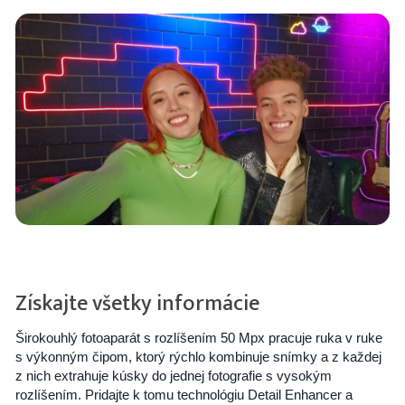
Získajte všetky informácie
Širokouhlý fotoaparát s rozlíšením 50 Mpx pracuje ruka v ruke
s výkonným čipom, ktorý rýchlo kombinuje snímky a z každej
z nich extrahuje kúsky do jednej fotografie s vysokým
rozlíšením. Pridajte k tomu technológiu Detail Enhancer a