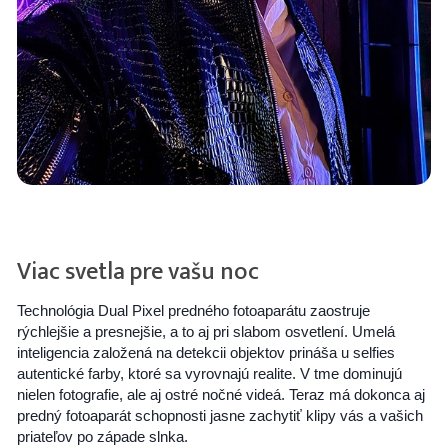
Viac svetla pre vašu noc
Technológia Dual Pixel predného fotoaparátu zaostruje
rýchlejšie a presnejšie, a to aj pri slabom osvetlení. Umelá
inteligencia založená na detekcii objektov prináša u selfies
autentické farby, ktoré sa vyrovnajú realite. V tme dominujú
nielen fotografie, ale aj ostré nočné videá. Teraz má dokonca aj
predný fotoaparát schopnosti jasne zachytiť klipy vás a vašich
priateľov po západe slnka.