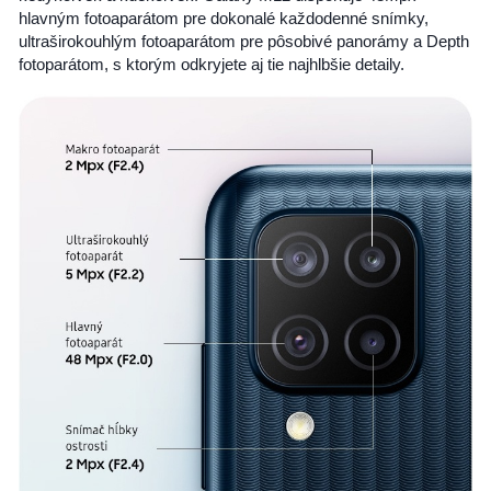
hlavným fotoaparátom pre dokonalé každodenné snímky,
ultraširokouhlým fotoaparátom pre pôsobivé panorámy a Depth
fotoparátom, s ktorým odkryjete aj tie najhlbšie detaily.