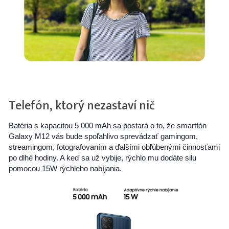
Telefón, ktorý nezastaví nič
Batéria s kapacitou 5 000 mAh sa postará o to, že smartfón
Galaxy M12 vás bude spoľahlivo sprevádzať gamingom,
streamingom, fotografovaním a ďalšími obľúbenými činnosťami
po dlhé hodiny. A keď sa už vybije, rýchlo mu dodáte silu
pomocou 15W rýchleho nabíjania.