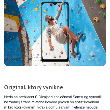
Originál, ktorý vynikne
Nedá sa prehliadnuť. Dizajnéri spoločnosti Samsung vytvorili
na zadnej strane telefóna kovový povrch so sofistikovaným
mikro vzorkovaním, vďaka čomu sa vám nielenže nebude