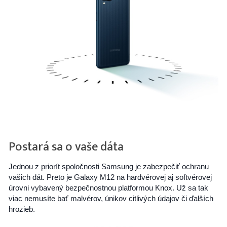
Postará sa o vaše dáta
Jednou z priorít spoločnosti Samsung je zabezpečiť ochranu
vašich dát. Preto je Galaxy M12 na hardvérovej aj softvérovej
úrovni vybavený bezpečnostnou platformou Knox. Už sa tak
viac nemusíte bať malvérov, únikov citlivých údajov či ďalších
hrozieb.