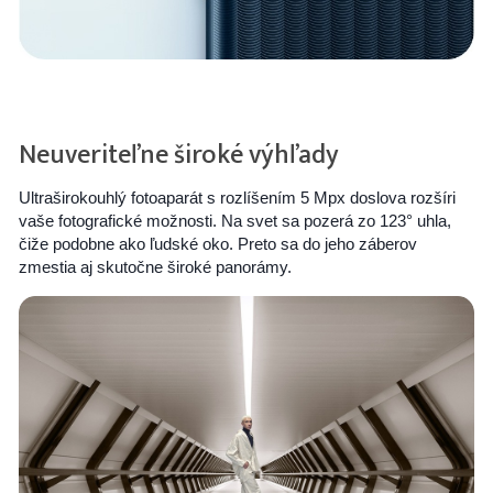
Neuveriteľne široké výhľady
Ultraširokouhlý fotoaparát s rozlíšením 5 Mpx doslova rozšíri
vaše fotografické možnosti. Na svet sa pozerá zo 123° uhla,
čiže podobne ako ľudské oko. Preto sa do jeho záberov
zmestia aj skutočne široké panorámy.