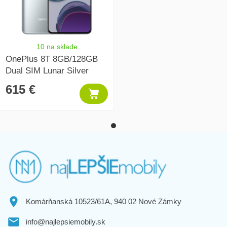
10 na sklade
OnePlus 8T 8GB/128GB
Dual SIM Lunar Silver
615 €
Komárňanská 10523/61A, 940 02 Nové Zámky
info@najlepsiemobily.sk