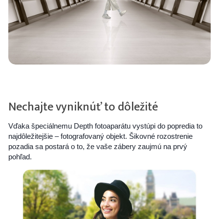
Nechajte vyniknúť to dôležité
Vďaka špeciálnemu Depth fotoaparátu vystúpi do popredia to
najdôležitejšie ‒ fotografovaný objekt. Šikovné rozostrenie
pozadia sa postará o to, že vaše zábery zaujmú na prvý
pohľad.