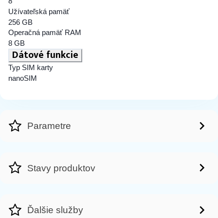
8
Užívateľská pamäť
256 GB
Operačná pamäť RAM
8 GB
Dátové funkcie
Typ SIM karty
nanoSIM
Parametre
Stavy produktov
Ďalšie služby