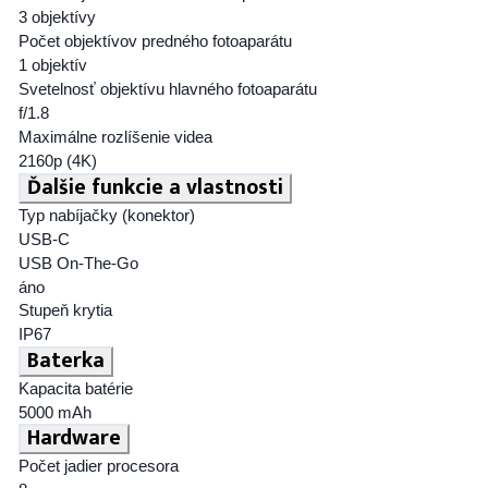
3 objektívy
Počet objektívov predného fotoaparátu
1 objektív
Svetelnosť objektívu hlavného fotoaparátu
f/1.8
Maximálne rozlíšenie videa
2160p (4K)
Ďalšie funkcie a vlastnosti
Typ nabíjačky (konektor)
USB-C
USB On-The-Go
áno
Stupeň krytia
IP67
Baterka
Kapacita batérie
5000 mAh
Hardware
Počet jadier procesora