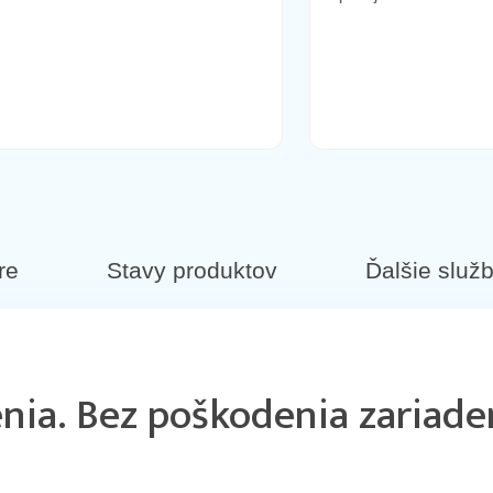
re
Stavy produktov
Ďalšie služ
nia. Bez poškodenia zariaden