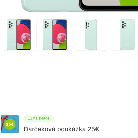
12 na sklade
Darčeková poukážka 25€