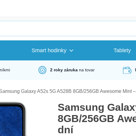
Smart hodinky
Tablety
níkmi
2 roky záruka
na tovar
Samsung Galaxy A52s 5G A528B 8GB/256GB Awesome Mint – V
Samsung Galax
8GB/256GB Awes
dní