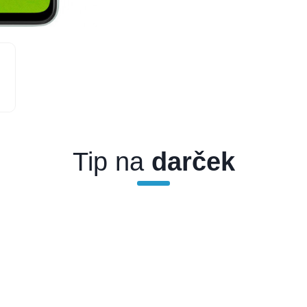
Tip na
darček