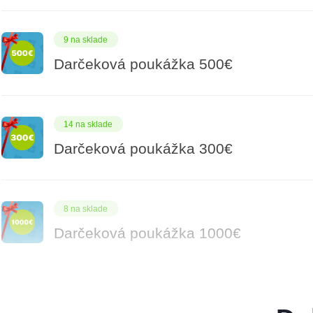
9 na sklade
Darčeková poukážka 500€
14 na sklade
Darčeková poukážka 300€
8 na sklade
Darčeková poukážka 1000€
5 na sklade