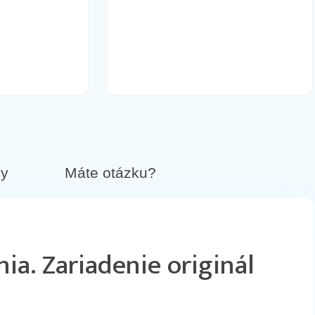
by
Máte otázku?
ia. Zariadenie originál