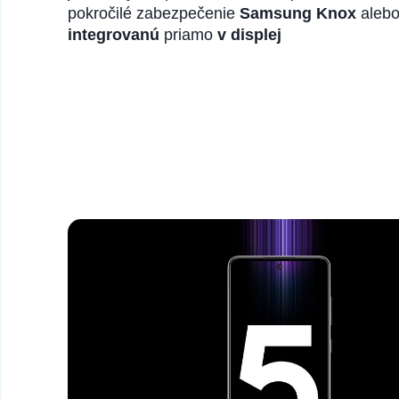
pokročilé zabezpečenie
Samsung Knox
aleb
integrovanú
priamo
v displej