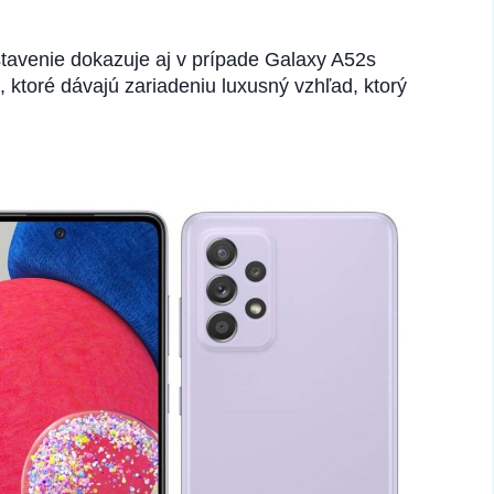
stavenie dokazuje aj v prípade Galaxy A52s
i
, ktoré dávajú zariadeniu luxusný vzhľad, ktorý