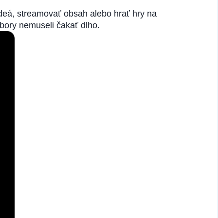
deá, streamovať obsah alebo hrať hry na
úbory nemuseli čakať dlho.