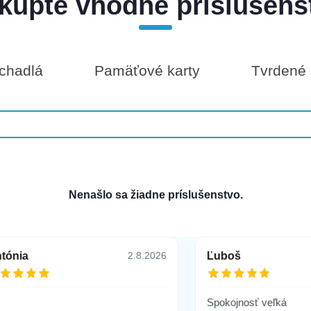
kúpte vhodné príslušens
chadlá
Pamäťové karty
Tvrdené 
Nenašlo sa žiadne príslušenstvo.
tónia
Ľuboš
2.8.2026
Spokojnosť veľká