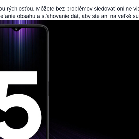
ou rýchlosťou. Môžete bez problémov sledovať online vi
ieľanie obsahu a sťahovanie dát, aby ste ani na veľké s