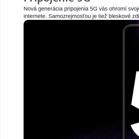
Nová generácia pripojenia 5G vás ohromí svoj
internete. Samozrejmosťou je tiež bleskové zd