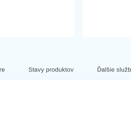
re
Stavy produktov
Ďalšie služ