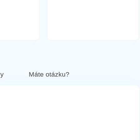
by
Máte otázku?