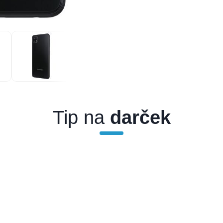
Tip na
darček