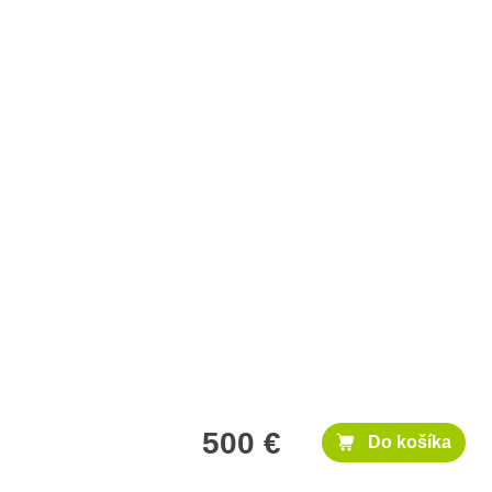
500 €
Do košíka