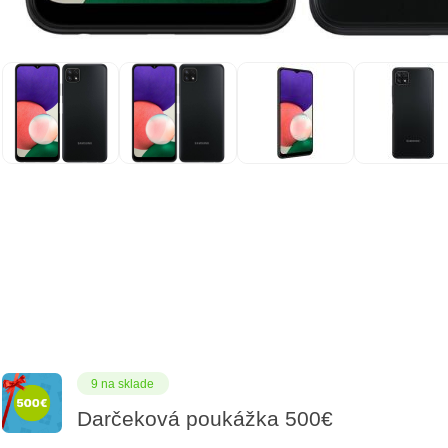
9 na sklade
Darčeková poukážka 500€