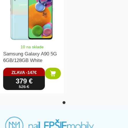
10 na sklade
Samsung Galaxy A90 5G
6GB/128GB White
ZĽAVA -147€
379 €
526 €