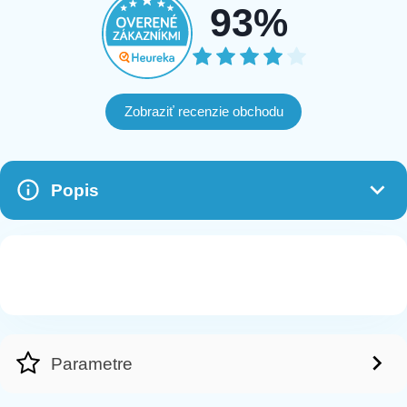
93%
Zobraziť recenzie obchodu
Popis
Parametre