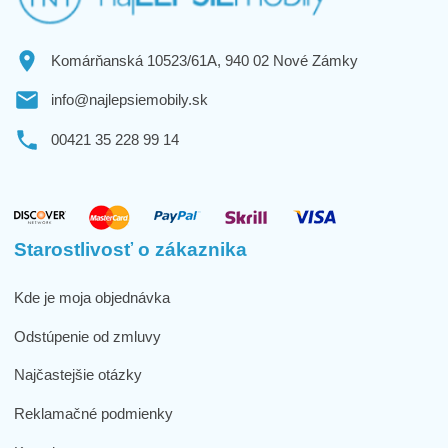
Komárňanská 10523/61A, 940 02 Nové Zámky
info@najlepsiemobily.sk
00421 35 228 99 14
Starostlivosť o zákaznika
Kde je moja objednávka
Odstúpenie od zmluvy
Najčastejšie otázky
Reklamačné podmienky