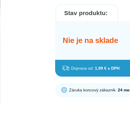
Stav produktu:
Nie je na sklade
Doprava od:
1,99 € s DPH
Záruka koncový zákaznik:
24 me