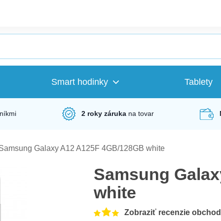
Smart hodinky
Tablety
níkmi
2 roky záruka
na tovar
Samsung Galaxy A12 A125F 4GB/128GB white
Samsung Galax
white
Zobraziť recenzie obcho