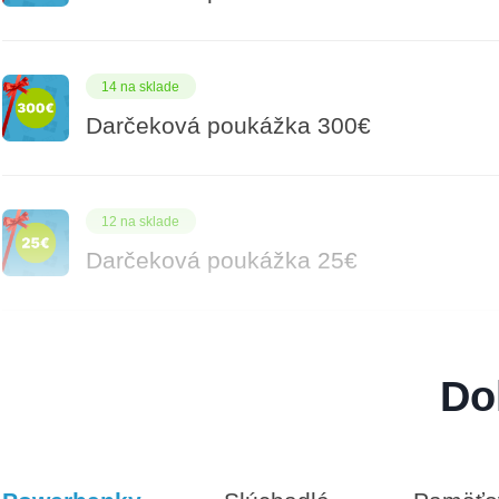
14 na sklade
Darčeková poukážka 300€
12 na sklade
Darčeková poukážka 25€
8 na sklade
Do
Darčeková poukážka 1000€
9 na sklade