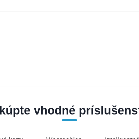
kúpte vhodné príslušens