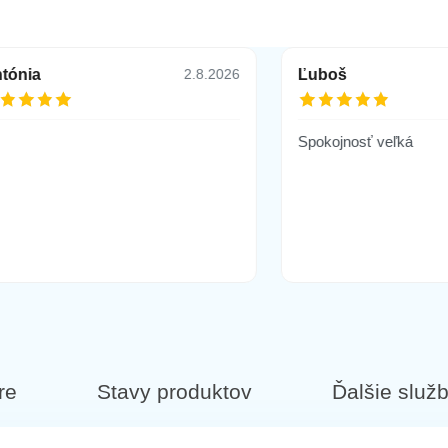
tónia
Ľuboš
2.8.2026
Spokojnosť veľká
re
Stavy produktov
Ďalšie služ