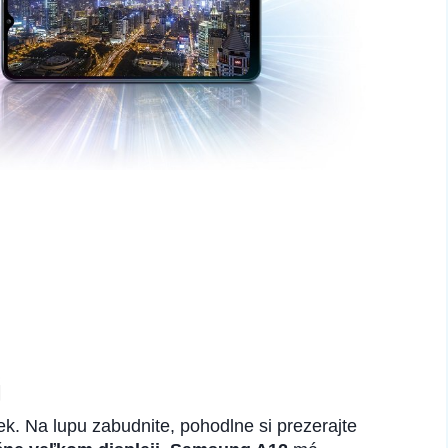
j
ek. Na lupu zabudnite, pohodlne si prezerajte