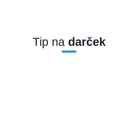
Tip na
darček