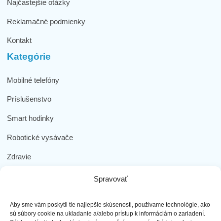
Najčastejšie otázky
Reklamačné podmienky
Kontakt
Kategórie
Mobilné telefóny
Príslušenstvo
Smart hodinky
Robotické vysávače
Zdravie
Elektromobilita
Spravovať
Herná zóna
Aby sme vám poskytli tie najlepšie skúsenosti, používame technológie, ako
Dôležité odkazy
sú súbory cookie na ukladanie a/alebo prístup k informáciám o zariadení.