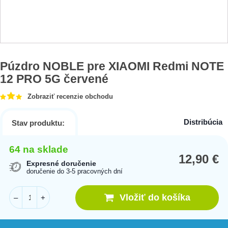
Púzdro NOBLE pre XIAOMI Redmi NOTE
12 PRO 5G červené
Zobraziť recenzie obchodu
Distribúcia
Stav produktu:
64 na sklade
12,90
€
Expresné doručenie
doručenie do 3-5 pracovných dní
Vložiť do košíka
–
+