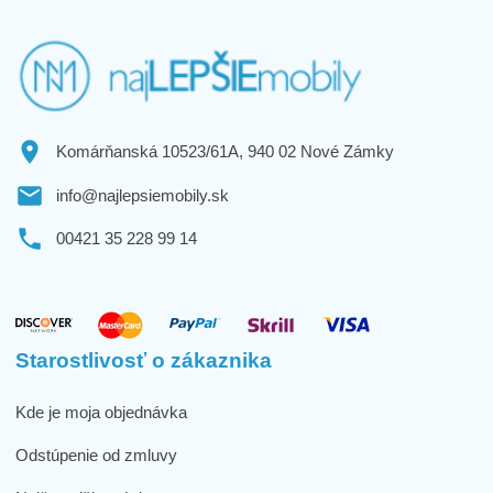
Komárňanská 10523/61A, 940 02 Nové Zámky
info@najlepsiemobily.sk
00421 35 228 99 14
Starostlivosť o zákaznika
Kde je moja objednávka
Odstúpenie od zmluvy