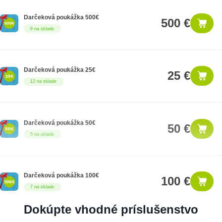
Darčeková poukážka 500€
500 €
9 na sklade
Darčeková poukážka 25€
25 €
12 na sklade
Darčeková poukážka 50€
50 €
5 na sklade
Darčeková poukážka 100€
100 €
7 na sklade
Dokúpte vhodné príslušenstvo