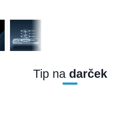
Tip na
darček