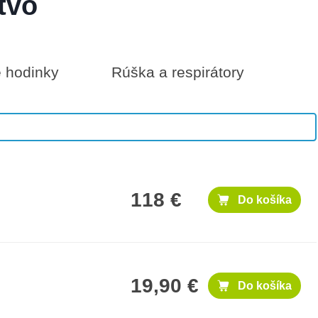
tvo
é hodinky
Rúška a respirátory
25 €
Do košíka
118 €
Do košíka
19,90 €
Do košíka