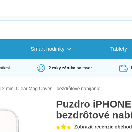
Smart hodinky
Tablety
níkmi
2 roky záruka
na tovar
2 mini Clear Mag Cover – bezdrôtové nabíjanie
Puzdro iPHONE 
bezdrôtové nabí
Zobraziť recenzie obcho