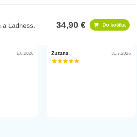
34,90 €
h a Ladness.
Do košíka
Zuzana
1.8.2026
31.7.2026