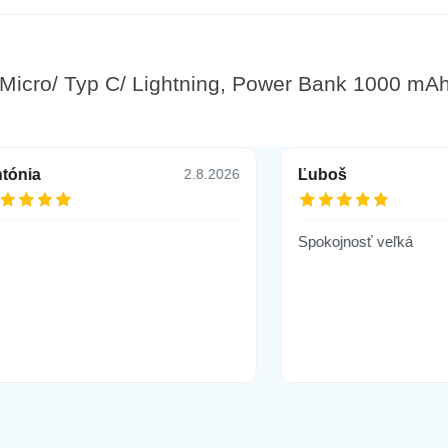
 Micro/ Typ C/ Lightning, Power Bank 1000 mA
tónia
Ľuboš
2.8.2026
Spokojnosť veľká