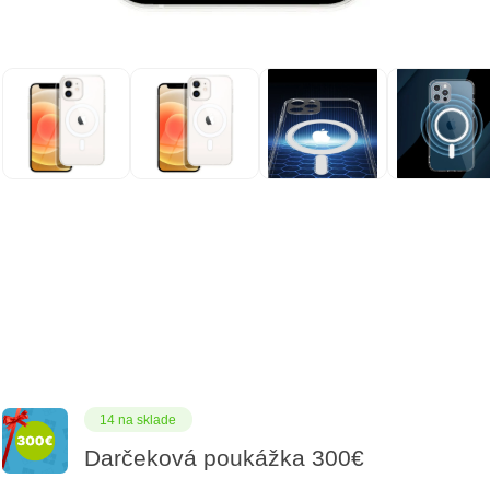
14 na sklade
Darčeková poukážka 300€