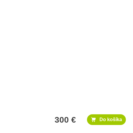
300 €
Do košíka