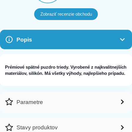
Zobraziť recenzie obchodu
Popis
Prémiové spätné puzdro triedy. Vyrobené z najkvalitnejších
materiálov, silikón. Má všetky výhody, najlepšieho prípadu.
Parametre
Stavy produktov