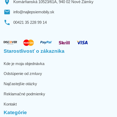
Komárňanská 10523/61A, 940 02 Nové Zámky
info@najlepsiemobily.sk
00421 35 228 99 14
Starostlivosť o zákaznika
Kde je moja objednávka
Odstúpenie od zmluvy
Najčastejšie otázky
Reklamačné podmienky
Kontakt
Kategórie