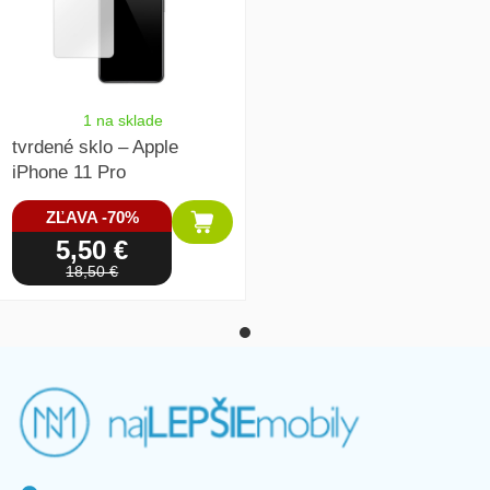
1 na sklade
tvrdené sklo – Apple
iPhone 11 Pro
ZĽAVA -70%
5,50 €
18,50 €