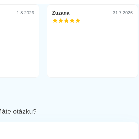
Zuzana
1.8.2026
31.7.2026
áte otázku?