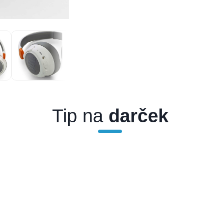
Tip na
darček