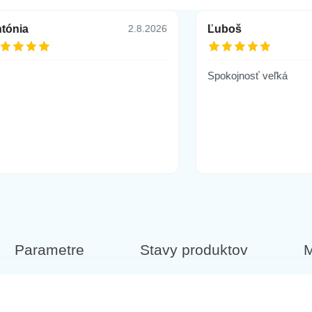
tónia
Ľuboš
2.8.2026
Spokojnosť veľká
Parametre
Stavy produktov
M