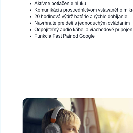
Aktívne potlačenie hluku
Komunikácia prostredníctvom vstavaného mikr
20 hodinová výdrž batérie a rýchle dobíjanie
Navrhnuté pre deti s jednoduchým ovládaním
Odpojiteľný audio kábel a viacbodové pripojen
Funkcia Fast Pair od Google