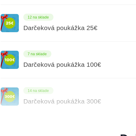
12 na sklade
Darčeková poukážka 25€
7 na sklade
Darčeková poukážka 100€
14 na sklade
Darčeková poukážka 300€
9 na sklade