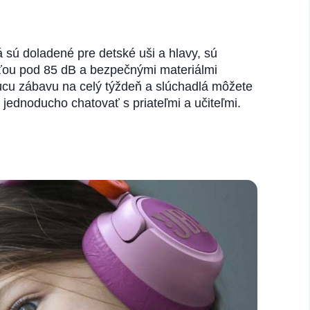
 sú doladené pre detské uši a hlavy, sú
osťou pod 85 dB a bezpečnými materiálmi
júcu zábavu na celý týždeň a slúchadlá môžete
 jednoducho chatovať s priateľmi a učiteľmi.