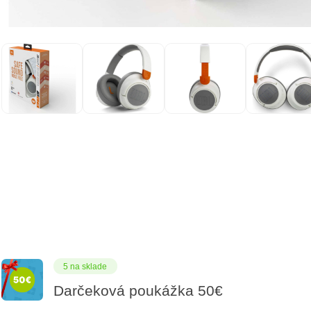
5 na sklade
Darčeková poukážka 50€