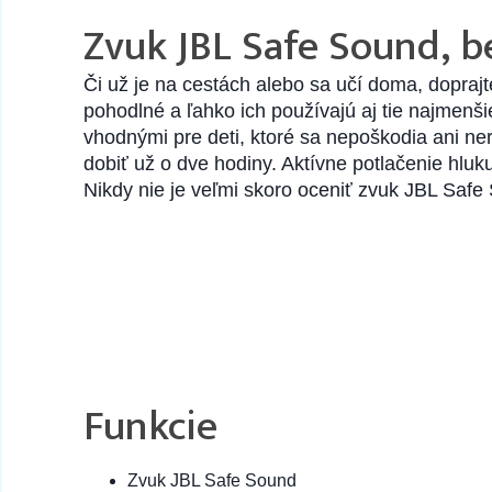
Zvuk JBL Safe Sound, b
Či už je na cestách alebo sa učí doma, dopraj
pohodlné a ľahko ich používajú aj tie najmenš
vhodnými pre deti, ktoré sa nepoškodia ani ne
dobiť už o dve hodiny. Aktívne potlačenie hluk
Nikdy nie je veľmi skoro oceniť zvuk JBL Safe 
Funkcie
Zvuk JBL Safe Sound