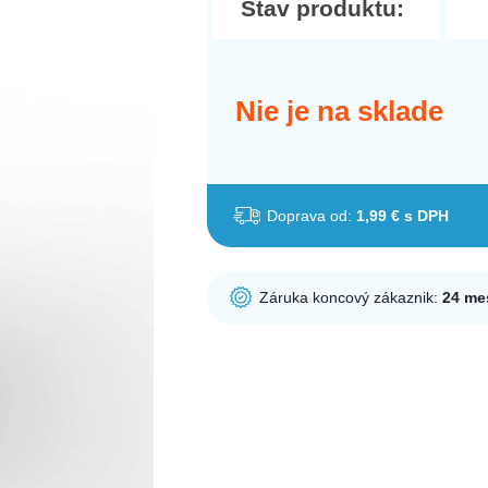
Stav produktu:
Nie je na sklade
Doprava od:
1,99 € s DPH
Záruka koncový zákaznik:
24 me