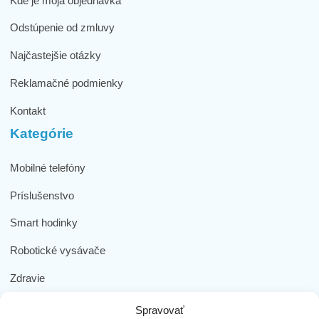
Kde je moja objednávka
Odstúpenie od zmluvy
Najčastejšie otázky
Reklamačné podmienky
Kontakt
Kategórie
Mobilné telefóny
Príslušenstvo
Smart hodinky
Robotické vysávače
Zdravie
Elektromobilita
Spravovať