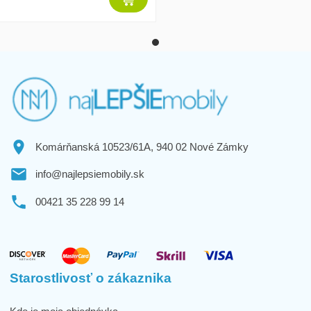
Komárňanská 10523/61A, 940 02 Nové Zámky
info@najlepsiemobily.sk
00421 35 228 99 14
Starostlivosť o zákaznika