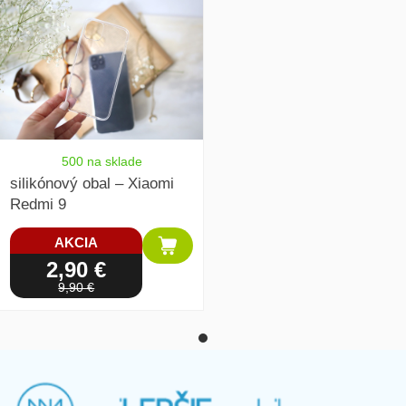
500 na sklade
silikónový obal – Xiaomi
Redmi 9
AKCIA
2,90 €
9,90 €