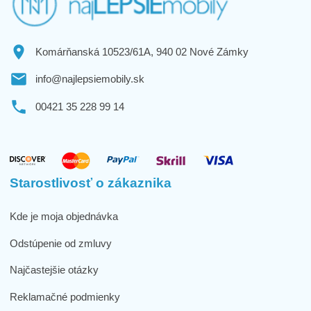
Komárňanská 10523/61A, 940 02 Nové Zámky
info@najlepsiemobily.sk
00421 35 228 99 14
Starostlivosť o zákaznika
Kde je moja objednávka
Odstúpenie od zmluvy
Najčastejšie otázky
Reklamačné podmienky