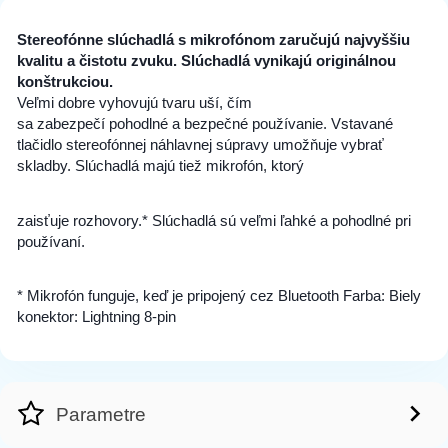
Stereofónne slúchadlá s mikrofónom zaručujú najvyššiu
kvalitu a čistotu zvuku. Slúchadlá vynikajú originálnou
konštrukciou.
Veľmi dobre vyhovujú tvaru uší, čím
sa zabezpečí pohodlné a bezpečné používanie. Vstavané
tlačidlo stereofónnej náhlavnej súpravy umožňuje vybrať
skladby. Slúchadlá majú tiež mikrofón, ktorý
zaisťuje rozhovory.* Slúchadlá sú veľmi ľahké a pohodlné pri
používaní.
* Mikrofón funguje, keď je pripojený cez Bluetooth Farba: Biely
konektor: Lightning 8-pin
Parametre