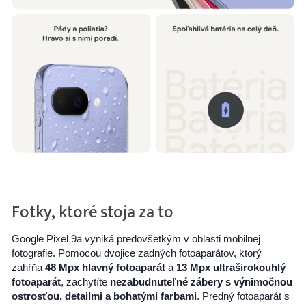
Fotky, ktoré stoja za to
Google Pixel 9a vyniká predovšetkým v oblasti mobilnej
fotografie. Pomocou dvojice zadných fotoaparátov, ktorý
zahŕňa
48 Mpx hlavný fotoaparát
a
13 Mpx ultraširokouhlý
fotoaparát
, zachytíte
nezabudnuteľné zábery s výnimočnou
ostrosťou, detailmi a bohatými farbami
. Predný fotoaparát s