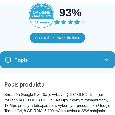
93%
Zobraziť recenzie obchodu
Popis
Popis produktu
Smartfón Google Pixel 9a je vybavený 6,3″ OLED displejom s
rozlíšením Full HD+ (120 Hz), 48 Mpx hlavným fotoaparátom,
13 Mpx predným fotoaparátom, výkonným procesorom Google
Tensor G4, 8 GB RAM, 5 100 mAh batériou a 23W nabíjaním.