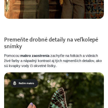
Premeňte drobné detaily na veľkolepé
snímky
Pomocou
makro zaostrenia
zachyťte na fotkách a videách
živé farby a nápadný kontrast aj tých najmenších detailov, ako
sú kvapky vody či okvetné lístky.