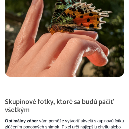
Skupinové fotky, ktoré sa budú páčiť
všetkým
Optimálny záber
vám pomôže vytvoriť skvelú skupinovú fotku
zlúčením podobných snímok. Pixel určí najlepšiu chvíľu alebo