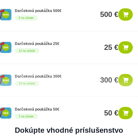
Darčeková poukážka 500€
500 €
9 na sklade
Darčeková poukážka 25€
25 €
12 na sklade
Darčeková poukážka 300€
300 €
14 na sklade
Darčeková poukážka 50€
50 €
5 na sklade
Dokúpte vhodné príslušenstvo