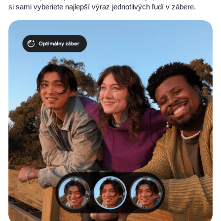
si sami vyberiete najlepší výraz jednotlivých ľudí v zábere.