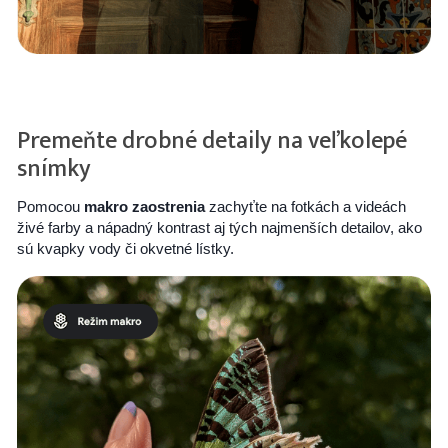
Premeňte drobné detaily na veľkolepé
snímky
Pomocou
makro zaostrenia
zachyťte na fotkách a videách
živé farby a nápadný kontrast aj tých najmenších detailov, ako
sú kvapky vody či okvetné lístky.