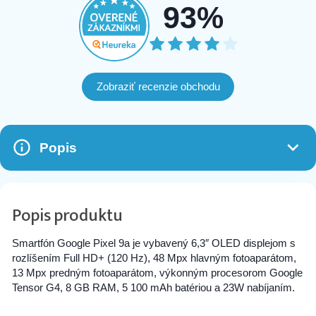
93%
Zobraziť recenzie obchodu
Popis
Popis produktu
Smartfón Google Pixel 9a je vybavený 6,3″ OLED displejom s
rozlíšením Full HD+ (120 Hz), 48 Mpx hlavným fotoaparátom,
13 Mpx predným fotoaparátom, výkonným procesorom Google
Tensor G4, 8 GB RAM, 5 100 mAh batériou a 23W nabíjaním.