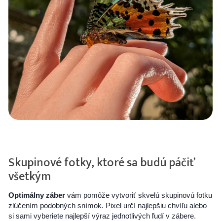
Skupinové fotky, ktoré sa budú páčiť
všetkým
Optimálny záber
vám pomôže vytvoriť skvelú skupinovú fotku
zlúčením podobných snímok. Pixel určí najlepšiu chvíľu alebo
si sami vyberiete najlepší výraz jednotlivých ľudí v zábere.