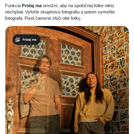
Funkcia
Pridaj ma
umožní, aby na spoločnej fotke nikto
nechýbal. Vyfoťte skupinovú fotografiu a potom vymeňte
fotografa. Pixel čarovne zlúči obe fotky.