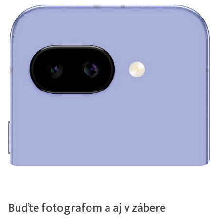
Buďte fotografom a aj v zábere