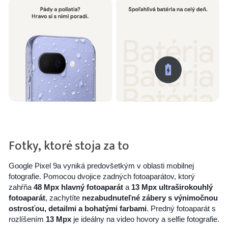
Fotky, ktoré stoja za to
Google Pixel 9a vyniká predovšetkým v oblasti mobilnej
fotografie. Pomocou dvojice zadných fotoaparátov, ktorý
zahŕňa
48 Mpx hlavný fotoaparát
a
13 Mpx ultraširokouhlý
fotoaparát
, zachytíte
nezabudnuteľné zábery s výnimočnou
ostrosťou, detailmi a bohatými farbami
. Predný fotoaparát s
rozlíšením
13 Mpx
je ideálny na video hovory a selfie fotografie.