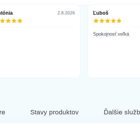
tónia
Ľuboš
2.8.2026
Spokojnosť veľká
re
Stavy produktov
Ďalšie služ