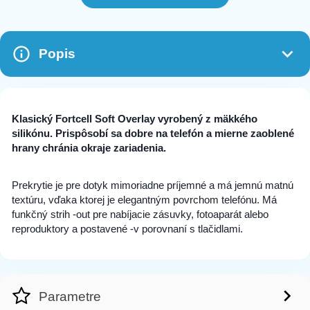
Popis
Klasický Fortcell Soft Overlay vyrobený z mäkkého
silikónu. Prispôsobí sa dobre na telefón a mierne zaoblené
hrany chránia okraje zariadenia.
Prekrytie je pre dotyk mimoriadne príjemné a má jemnú matnú
textúru, vďaka ktorej je elegantným povrchom telefónu. Má
funkčný strih -out pre nabíjacie zásuvky, fotoaparát alebo
reproduktory a postavené -v porovnaní s tlačidlami.
Parametre