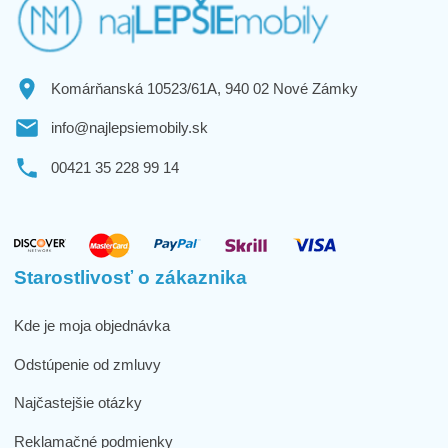
Komárňanská 10523/61A, 940 02 Nové Zámky
info@najlepsiemobily.sk
00421 35 228 99 14
Starostlivosť o zákaznika
Kde je moja objednávka
Odstúpenie od zmluvy
Najčastejšie otázky
Reklamačné podmienky