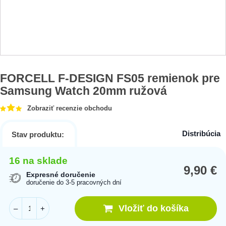
FORCELL F-DESIGN FS05 remienok pre
Samsung Watch 20mm ružová
Zobraziť recenzie obchodu
Distribúcia
Stav produktu:
16 na sklade
9,90
€
Expresné doručenie
doručenie do 3-5 pracovných dní
Vložiť do košíka
–
+