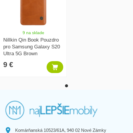
9 na sklade
Nillkin Qin Book Pouzdro
pro Samsung Galaxy S20
Ultra 5G Brown
9 €
Komárňanská 10523/61A, 940 02 Nové Zámky