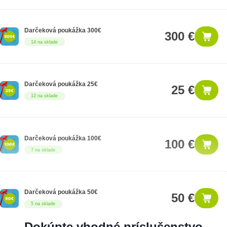
Darčeková poukážka 300€
300 €
14 na sklade
Darčeková poukážka 25€
25 €
12 na sklade
Darčeková poukážka 100€
100 €
7 na sklade
Darčeková poukážka 50€
50 €
5 na sklade
Dokúpte vhodné príslušenstvo