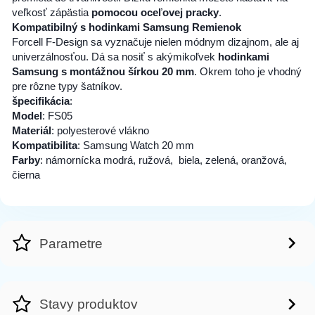
veľkosť zápästia
pomocou oceľovej pracky
.
Kompatibilný s hodinkami Samsung Remienok
Forcell F-Design sa vyznačuje nielen módnym dizajnom, ale aj
univerzálnosťou. Dá sa nosiť s akýmikoľvek
hodinkami
Samsung s montážnou šírkou 20 mm
. Okrem toho je vhodný
pre rôzne typy šatníkov.
špecifikácia
:
Model
: FS05
Materiál
: polyesterové vlákno
Kompatibilita
: Samsung Watch 20 mm
Farby
: námornícka modrá, ružová, biela, zelená, oranžová,
čierna
Parametre
Stavy produktov