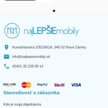
Komárňanská 10523/61A, 940 02 Nové Zámky
info@najlepsiemobily.sk
00421 35 228 99 14
Starostlivosť o zákaznika
Kde je moja objednávka