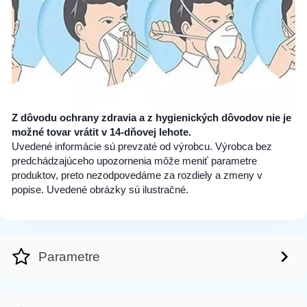
Z dôvodu ochrany zdravia a z hygienických dôvodov nie je
možné tovar vrátit v 14-dňovej lehote.
Uvedené informácie sú prevzaté od výrobcu. Výrobca bez
predchádzajúceho upozornenia môže meniť parametre
produktov, preto nezodpovedáme za rozdiely a zmeny v
popise. Uvedené obrázky sú ilustračné.
Parametre