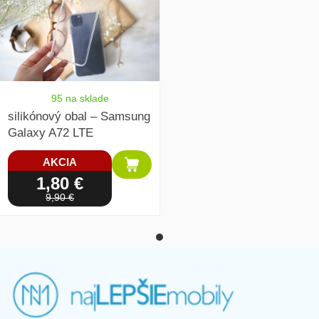
95 na sklade
silikónový obal – Samsung
Galaxy A72 LTE
AKCIA
1,80 €
9,90 €