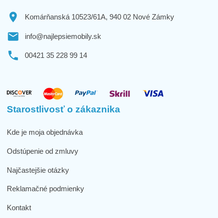
Komárňanská 10523/61A, 940 02 Nové Zámky
info@najlepsiemobily.sk
00421 35 228 99 14
Starostlivosť o zákaznika
Kde je moja objednávka
Odstúpenie od zmluvy
Najčastejšie otázky
Reklamačné podmienky
Kontakt