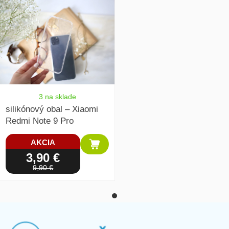
3 na sklade
silikónový obal – Xiaomi
Redmi Note 9 Pro
AKCIA
3,90 €
9,90 €