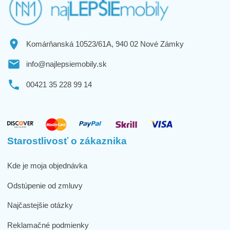
Komárňanská 10523/61A, 940 02 Nové Zámky
info@najlepsiemobily.sk
00421 35 228 99 14
Starostlivosť o zákaznika
Kde je moja objednávka
Odstúpenie od zmluvy
Najčastejšie otázky
Reklamačné podmienky