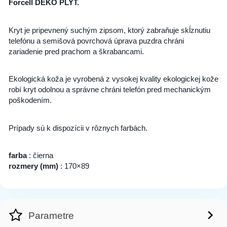
Forcell DEKO PLYT.
Kryt je pripevnený suchým zipsom, ktorý zabraňuje skĺznutiu
telefónu a semišová povrchová úprava puzdra chráni
zariadenie pred prachom a škrabancami.
Ekologická koža je vyrobená z vysokej kvality ekologickej kože
robí kryt odolnou a správne chráni telefón pred mechanickým
poškodením.
Prípady sú k dispozícii v rôznych farbách.
farba
: čierna
rozmery (mm)
: 170×89
Parametre