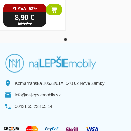
ZĽAVA -53%
8,90 €
18,90 €
Komárňanská 10523/61A, 940 02 Nové Zámky
info@najlepsiemobily.sk
00421 35 228 99 14