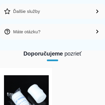
Ďalšie služby
Máte otázku?
Doporučujeme
pozrieť
array(1) { [0]=> int(41988) }