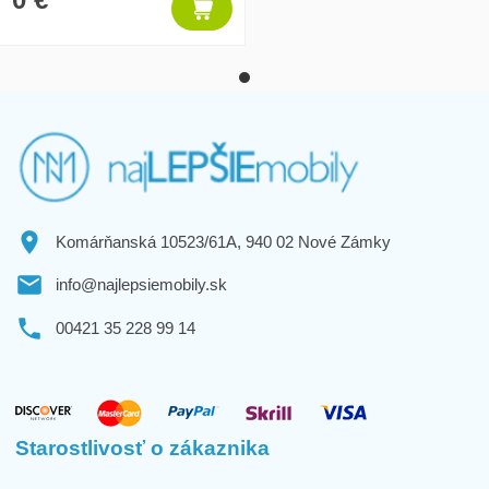
Komárňanská 10523/61A, 940 02 Nové Zámky
info@najlepsiemobily.sk
00421 35 228 99 14
Starostlivosť o zákaznika