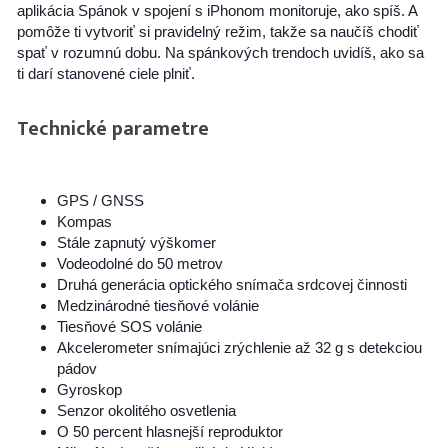
aplikácia Spánok v spojení s iPhonom monitoruje, ako spíš. A
pomôže ti vytvoriť si pravidelný režim, takže sa naučíš chodiť
spať v rozumnú dobu. Na spánkových trendoch uvidíš, ako sa
ti darí stanovené ciele plniť.
Technické parametre
GPS / GNSS
Kompas
Stále zapnutý výškomer
Vodeodolné do 50 metrov
Druhá generácia optického snímača srdcovej činnosti
Medzinárodné tiesňové volánie
Tiesňové SOS volánie
Akcelerometer snímajúci zrýchlenie až 32 g s detekciou
pádov
Gyroskop
Senzor okolitého osvetlenia
O 50 percent hlasnejší reproduktor